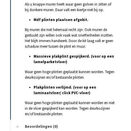
Als u knappe muren heeft waar geen golven in zitten of
bij donkere muren. Daar valt een kiertje niet bij op.
Mdf plinten plaatsen afgekit.
Bij muren die niet helemaal recht zijn. Ook muren de
gestuukt zijn willen ook vaak wat oneffenheden inzitten.
Het blijft immers handwerk. Door de kit laag valt er geen
schaduw meer tussen de plint en muur.
Massieve plakplint gespijkerd. (voor op een
lamelparketvloer)
Waar geen hoge plinten geplaatst kunnen worden. Tegen
deurkozijnen en/of bestaande plinten.
Plakplinten verlijmd. (voor op een
laminaatvloer/ click PVC-vloer)
Waar geen hoge plinten geplaatst kunnen worden en niet
in de vloer gespijkerd kan worden. Tegen deurkozijnen
en/of bestaande plinten.
Beoordelingen (0)