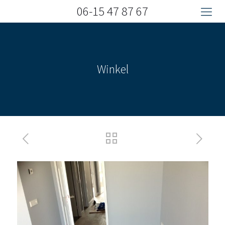
06-15 47 87 67
Winkel