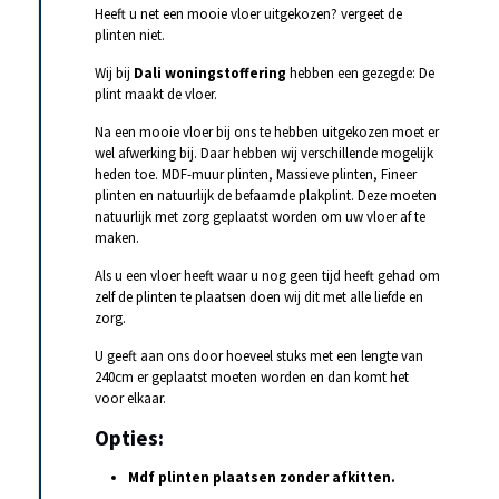
Heeft u net een mooie vloer uitgekozen? vergeet de
plinten niet.
Wij bij
Dali woningstoffering
hebben een gezegde: De
plint maakt de vloer.
Na een mooie vloer bij ons te hebben uitgekozen moet er
wel afwerking bij. Daar hebben wij verschillende mogelijk
heden toe. MDF-muur plinten, Massieve plinten, Fineer
plinten en natuurlijk de befaamde plakplint. Deze moeten
natuurlijk met zorg geplaatst worden om uw vloer af te
maken.
Als u een vloer heeft waar u nog geen tijd heeft gehad om
zelf de plinten te plaatsen doen wij dit met alle liefde en
zorg.
U geeft aan ons door hoeveel stuks met een lengte van
240cm er geplaatst moeten worden en dan komt het
voor elkaar.
Opties:
Mdf plinten plaatsen zonder afkitten.