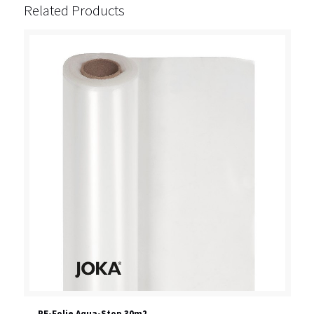
Related Products
PE-Folie Aqua-Stop 30m2