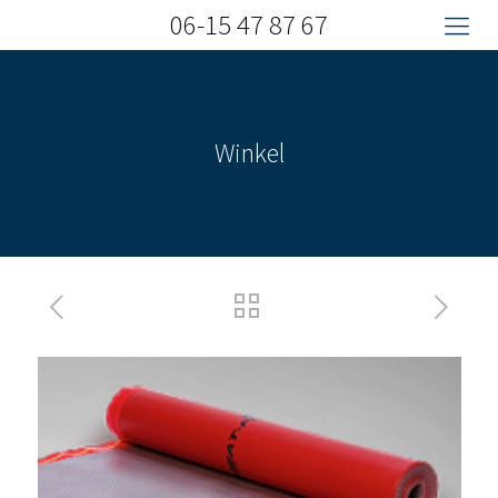
06-15 47 87 67
Winkel