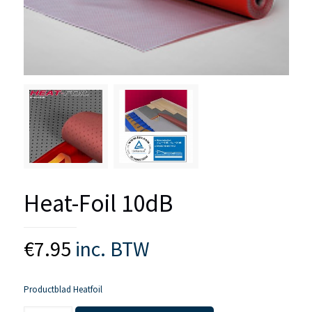
Heat-Foil 10dB
€
7.95
inc. BTW
Productblad Heatfoil