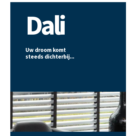
Dali
Uw droom komt
steeds dichterbij...