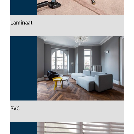
Laminaat
PVC