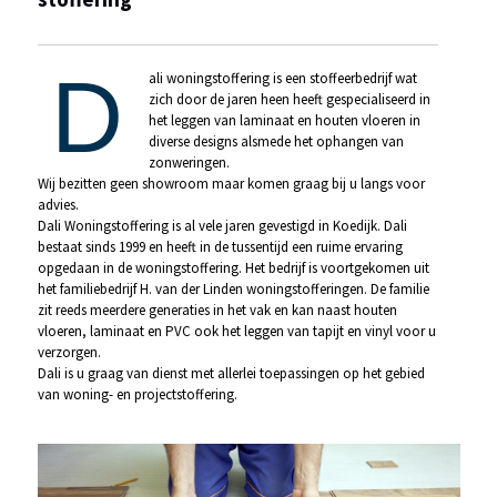
D
ali woningstoffering is een stoffeerbedrijf wat
zich door de jaren heen heeft gespecialiseerd in
het leggen van laminaat en houten vloeren in
diverse designs alsmede het ophangen van
zonweringen.
Wij bezitten geen showroom maar komen graag bij u langs voor
advies.
Dali Woningstoffering is al vele jaren gevestigd in Koedijk. Dali
bestaat sinds 1999 en heeft in de tussentijd een ruime ervaring
opgedaan in de woningstoffering. Het bedrijf is voortgekomen uit
het familiebedrijf H. van der Linden woningstofferingen. De familie
zit reeds meerdere generaties in het vak en kan naast houten
vloeren, laminaat en PVC ook het leggen van tapijt en vinyl voor u
verzorgen.
Dali is u graag van dienst met allerlei toepassingen op het gebied
van woning- en projectstoffering.