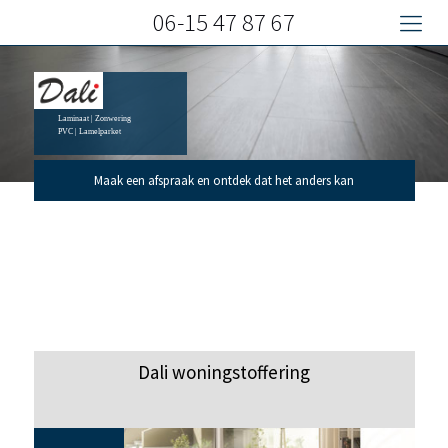
06-15 47 87 67
Laminaat | Zonwering
PVC | Lamelparket
Maak een afspraak en ontdek dat het anders kan
Dali woningstoffering